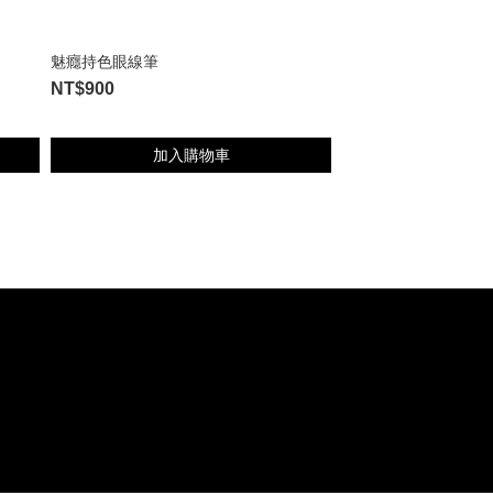
魅癮持色眼線筆
NT$900
加入購物車