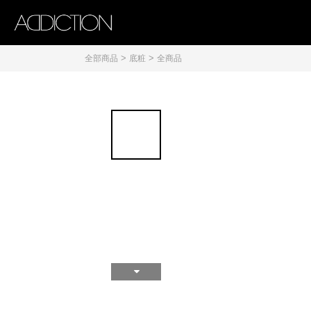
>
>
全部商品
底粧
全商品