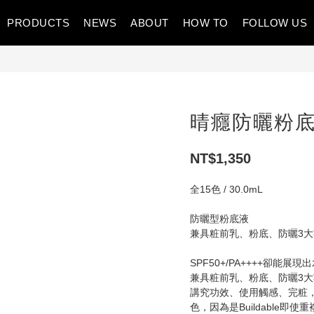
PRODUCTS
NEWS
ABOUT
HOW TO
FOLLOW US
晴癮防曬粉底
NT$1,350
全15色 / 30.0mL
防曬型粉底液
兼具粧前乳、粉底、防曬3
SPF50+/PA++++卻能
兼具粧前乳、粉底、防曬3
講究功效、使用觸感、完粧
色，因為是Buildable即使