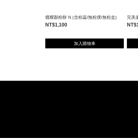
癮耀顏粉餅 N (含粉蕊/無粉撲/無粉盒)
完美
NT$1,100
NT$1
加入購物車