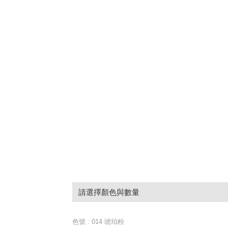
請選擇顏色與數量
色號
: 014 琥珀粉