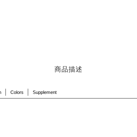
商品描述
n
Colors
Supplement