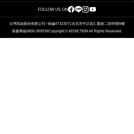
FOLLOW US ON
台灣高絲股份有限公司 / 統編47315071
台北市中正區仁愛路二段99號9樓
客服專線0800-369558
Copyright © ADDICTION All Rights Reserved.