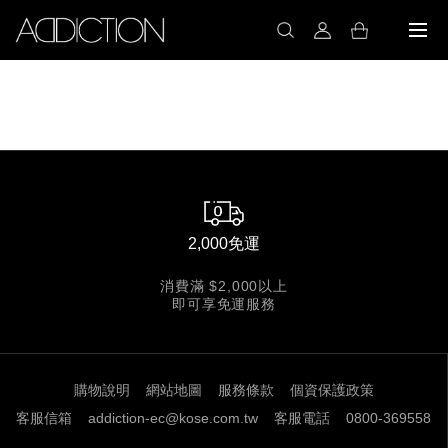
2,000免運
消費滿 $2,000以上
即可享免運服務
購物說明
網站地圖
服務條款
個資保護政策
客服信箱
addiction-ec@kose.com.tw
客服電話
0800-369558