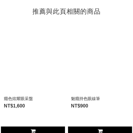
推薦與此頁相關的商品
癮色炫耀眼采盤
魅癮持色眼線筆
NT$1,600
NT$900