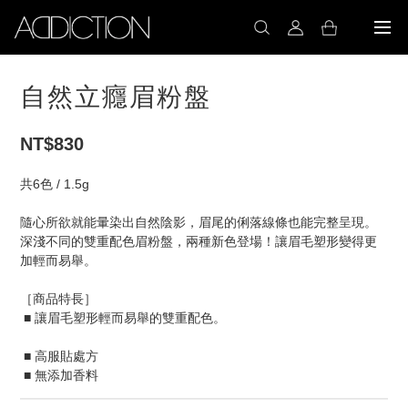
自然立癮眉粉盤
NT$830
共6色 / 1.5g
隨心所欲就能暈染出自然陰影，眉尾的俐落線條也能完整呈現。
深淺不同的雙重配色眉粉盤，兩種新色登場！讓眉毛塑形變得更
加輕而易舉。
［商品特長］ 
 ■ 讓眉毛塑形輕而易舉的雙重配色。                                            
 ■ 高服貼處方 
 ■ 無添加香料