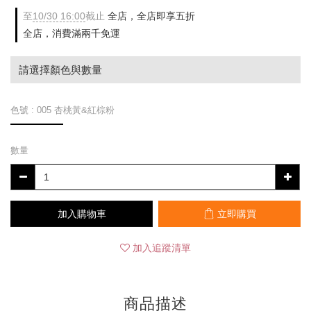
至
10/30 16:00
截止
全店，全店即享五折
全店，消費滿兩千免運
請選擇顏色與數量
色號
: 005 杏桃黃&紅棕粉
數量
加入購物車
立即購買
加入追蹤清單
商品描述