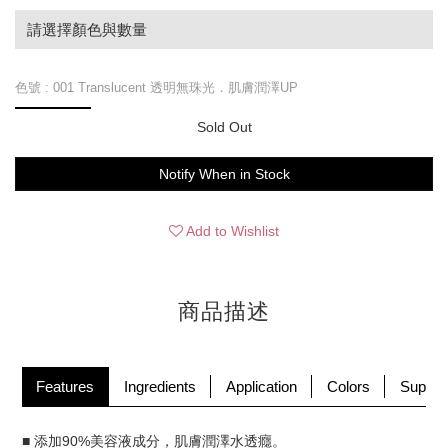
請選擇顏色與數量
色號
: 001 Translucent 透明無珠光．肌膚潤澤UP
Sold Out
Notify When in Stock
Add to Wishlist
商品描述
Features
Ingredients
Application
Colors
Supple
■ 添加90%美容液成分，肌膚潤澤水透癮。