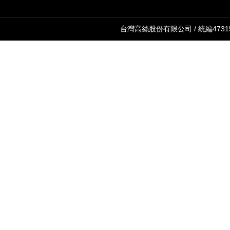
台灣高絲股份有限公司 / 統編47315