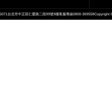
071
台北市中正區仁愛路二段99號9樓
客服專線0800-369558
Copyright 