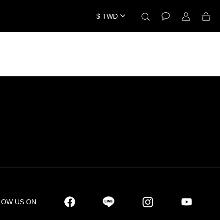
$
TWD
LOW US ON