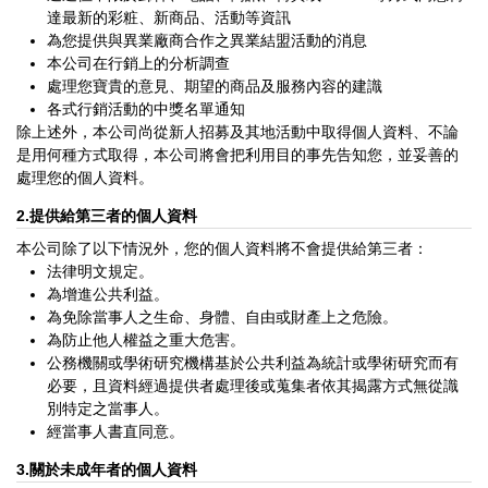
達最新的彩粧、新商品、活動等資訊
為您提供與異業廠商合作之異業結盟活動的消息
本公司在行銷上的分析調查
處理您寶貴的意見、期望的商品及服務內容的建識
各式行銷活動的中獎名單通知
除上述外，本公司尚從新人招募及其地活動中取得個人資料、不論
是用何種方式取得，本公司將會把利用目的事先告知您，並妥善的
處理您的個人資料。
2.提供給第三者的個人資料
本公司除了以下情況外，您的個人資料將不會提供給第三者：
法律明文規定。
為增進公共利益。
為免除當事人之生命、身體、自由或財產上之危險。
為防止他人權益之重大危害。
公務機關或學術研究機構基於公共利益為統計或學術研究而有
必要，且資料經過提供者處理後或蒐集者依其揭露方式無從識
別特定之當事人。
經當事人書直同意。
3.關於未成年者的個人資料