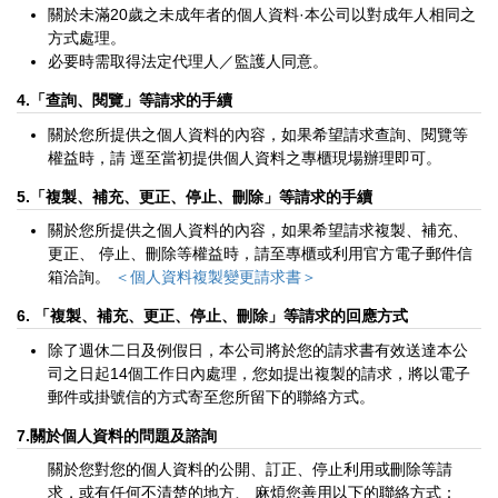
關於未滿20歲之未成年者的個人資料·本公司以對成年人相同之
方式處理。
必要時需取得法定代理人／監護人同意。
4.「查詢、閱覽」等請求的手續
關於您所提供之個人資料的內容，如果希望請求查詢、閱覽等
權益時，請 逕至當初提供個人資料之專櫃現場辦理即可。
5.「複製、補充、更正、停止、刪除」等請求的手續
關於您所提供之個人資料的內容，如果希望請求複製、補充、
更正、 停止、刪除等權益時，請至專櫃或利用官方電子郵件信
箱洽詢。
＜個人資料複製變更請求書＞
6. 「複製、補充、更正、停止、刪除」等請求的回應方式
除了週休二日及例假日，本公司將於您的請求書有效送達本公
司之日起14個工作日內處理，您如提出複製的請求，將以電子
郵件或掛號信的方式寄至您所留下的聯絡方式。
7.關於個人資料的問題及諮詢
關於您對您的個人資料的公開、訂正、停止利用或刪除等請
求，或有任何不清楚的地方、 麻煩您善用以下的聯絡方式：