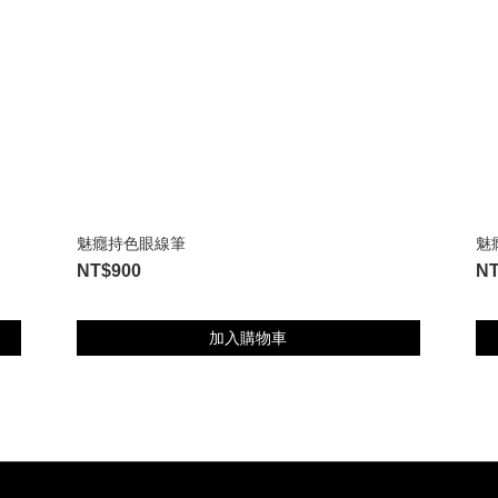
魅癮持色眼線筆
魅
NT$900
NT
加入購物車