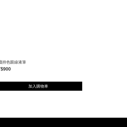
癮持色眼線液筆
$900
加入購物車