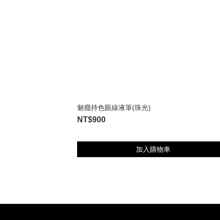
魅癮持色眼線液筆(珠光)
NT$900
加入購物車