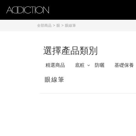
>
>
全部商品
眼
眼線筆
選擇產品類別
精選商品
底粧
防曬
基礎保養
眼線筆