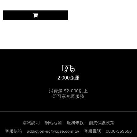
2,000免運
消費滿 $2,000以上
即可享免運服務
購物說明
網站地圖
服務條款
個資保護政策
客服信箱
addiction-ec@kose.com.tw
客服電話
0800-369558