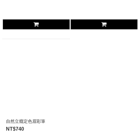
自然立癮定色眉彩筆
NT$740