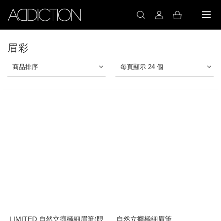
眉彩
商品排序
每頁顯示 24 個
LIMITED 自然立癮極細眉筆(限
自然立癮極細眉筆