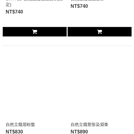
定)
NT$740
NT$740
自然立癮眉粉盤
自然立癮塑形染眉膏
NT$830
NT$890