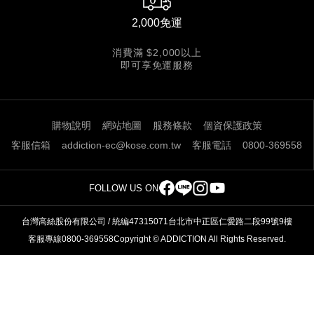
2,000免運
消費滿 $2,000以上
即可享免運服務
購物說明
網站地圖
服務條款
個資保護政策
客服信箱
addiction-ec@kose.com.tw
客服電話
0800-369558
FOLLOW US ON
台灣高絲股份有限公司 / 統編47315071
台北市中正區仁愛路二段99號9樓
客服專線0800-369558
Copyright © ADDICTION All Rights Reserved.